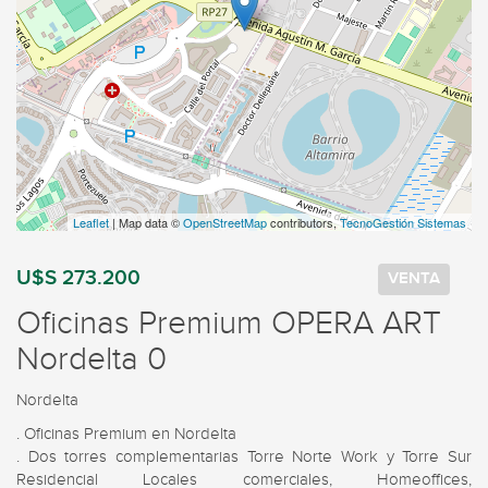
Leaflet
| Map data ©
OpenStreetMap
contributors,
TecnoGestión Sistemas
U$S 273.200
VENTA
Oficinas Premium OPERA ART
Nordelta 0
Nordelta
. Oficinas Premium en Nordelta 

. Dos torres complementarias Torre Norte Work y Torre Sur 
Residencial Locales comerciales, Homeoffices,                                