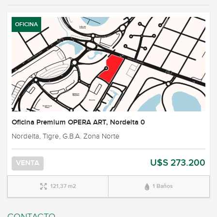
OFICINA
Oficina Premium OPERA ART, Nordelta 0
Nordelta, Tigre, G.B.A. Zona Norte
U$S 273.200
VENTA
121,37 m2
1 Baños