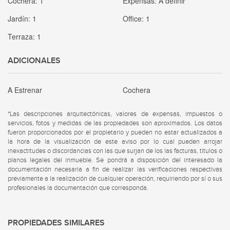
Cochera:
1
Expensas:
A definir
Jardín:
1
Office:
1
Terraza:
1
ADICIONALES
A Estrenar
Cochera
*Las descripciones arquitectónicas, valores de expensas, impuestos o
servicios, fotos y medidas de las propiedades son aproximados. Los datos
fueron proporcionados por el propietario y pueden no estar actualizados a
la hora de la visualización de este aviso por lo cual pueden arrojar
inexactitudes o discordancias con las que surjan de los las facturas, títulos o
planos legales del inmueble. Se pondrá a disposición del interesado la
documentación necesaria a fin de realizar las verificaciones respectivas
previamente a la realización de cualquier operación, requiriendo por sí o sus
profesionales la documentación que corresponda.
PROPIEDADES SIMILARES