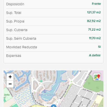
Frente
Disposición
121,37 m2
Sup. Total
82,92 m2
Sup. Propia
71,22 m2
Sup. Cubierta
11,70 m2
Sup. Semi Cubierta
Sí
Movilidad Reducida
A definir
Expensas
+
−