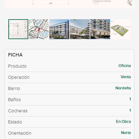
FICHA
Oficina
Producto
Venta
Operación
Nordelta
Barrio
1
Baños
1
Cocheras
En Obra
Estado
Norte
Orientación