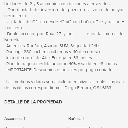
Unidades de 2 y 3 ambientes con balcones aterrazados 

. Oportunidad de inversion de pozo en la zona de mayor 
crecimiento 

. Unidades de Oficina desde 42mt2 con baño, office y balcon + 
1 cochera 

. Doble acceso, por Ruta 27 y por      entrada interna de 
Nordelta 

. Amenities: Rooftop, Asador, SUM, Seguridad 24hs 

. Parking : 280 cocheras cubiertas y 110 de cortesia 

. Inicio de obra 1 de Abril Entrega en 36 meses 

. Plan de pago a medida: Anticipo 40% y saldo en 48 cuotas 

  IMPORTANTE: Descuentos especiales por pago contado 

. Las medidas y datos son a titulo orientativo, las reales surgiran 
de los titulos correspondientes. Diego Ferraro, C.S.I 6153
DETALLE DE LA PROPIEDAD
Ascensor:
1
Baños:
1