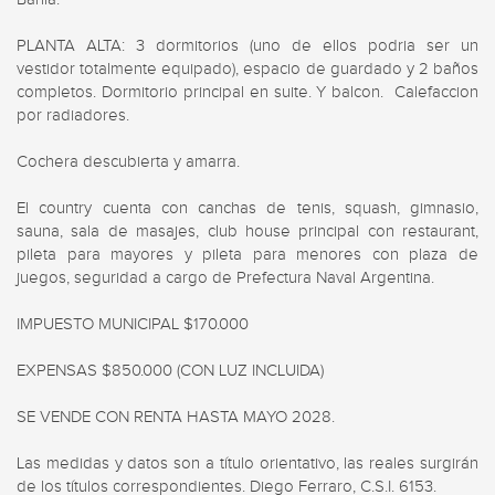
PLANTA ALTA: 3 dormitorios (uno de ellos podria ser un 
vestidor totalmente equipado), espacio de guardado y 2 baños 
completos. Dormitorio principal en suite. Y balcon.  Calefaccion 
por radiadores.

Cochera descubierta y amarra.

El country cuenta con canchas de tenis, squash, gimnasio, 
sauna, sala de masajes, club house principal con restaurant, 
pileta para mayores y pileta para menores con plaza de 
juegos, seguridad a cargo de Prefectura Naval Argentina.

IMPUESTO MUNICIPAL $170.000

EXPENSAS $850.000 (CON LUZ INCLUIDA)

SE VENDE CON RENTA HASTA MAYO 2028.

Las medidas y datos son a título orientativo, las reales surgirán 
de los títulos correspondientes. Diego Ferraro, C.S.I. 6153.