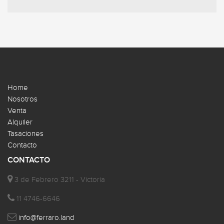
Home
Nosotros
Venta
Alquiler
Tasaciones
Contacto
CONTACTO
3 de Febrero 3211 - Victoria
11 4746-6646
info@ferraro.land