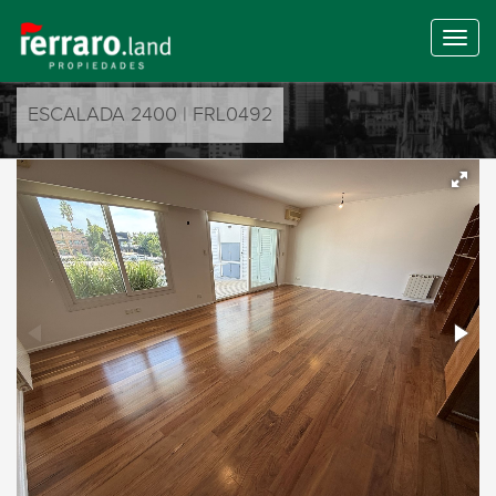
ESCALADA 2400 | FRL0492