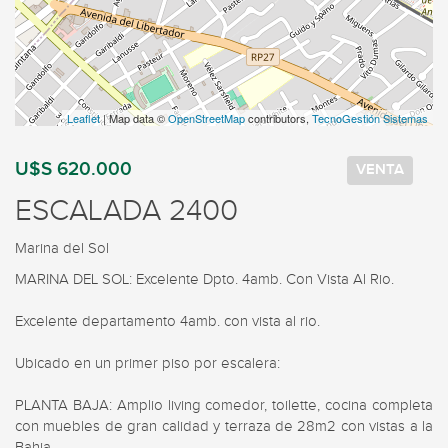
Leaflet
| Map data ©
OpenStreetMap
contributors,
TecnoGestión Sistemas
U$S 620.000
VENTA
ESCALADA 2400
Marina del Sol
MARINA DEL SOL: Excelente Dpto. 4amb. Con Vista Al Rio.

Excelente departamento 4amb. con vista al rio.

Ubicado en un primer piso por escalera:

PLANTA BAJA: Amplio living comedor, toilette, cocina completa 
con muebles de gran calidad y terraza de 28m2 con vistas a la 
Bahia.
