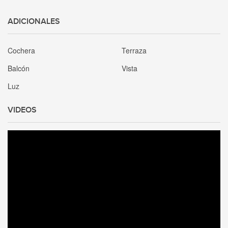
ADICIONALES
Cochera
Terraza
Balcón
Vista
Luz
VIDEOS