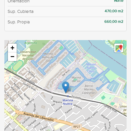
Norte
Orientación
470,00 m2
Sup. Cubierta
660,00 m2
Sup. Propia
+
−