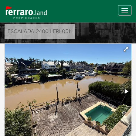
ESCALADA 2400 | FRL0511