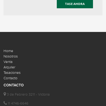
TASE AHORA
Home
Nosotros
Venta
Alquiler
Tasaciones
Contacto
CONTACTO
3 de Febrero 3211 - Victoria
11 4746-6646