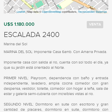
Leaflet
| Map data ©
OpenStreetMap
contributors,
TecnoGestión Sistemas
U$S 1.180.000
VENTA
ESCALADA 2400
Marina del Sol
MARINA DEL SOL: Imponente Casa 6amb. Con Amarra Privada.

Imponente casa con salida al rio, cuenta con sol todo el día, ya 
que su jardín está orientado al Norte.

PRIMER NIVEL: Playroom, dependencia con baño y entrada 
independiente, lavadero, amplia cocina comedor con gran 
despensa, vestidor, toilette, comedor con hogar a leña, sala de 
estar y galería semi-cubierta con increíbles vistas al rio.

SEGUNDO NIVEL: Dormitorio en suite con escritorio y gran 
cantidad de placares, dormitorio en suite, dormitorio con 