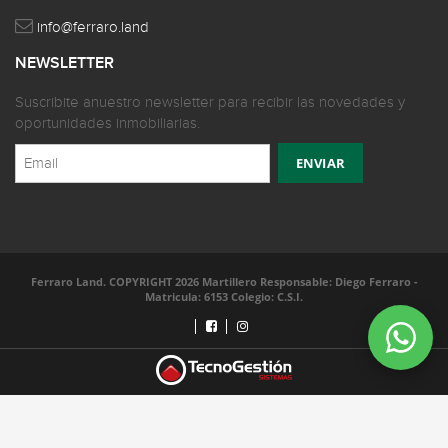
info@ferraro.land
NEWSLETTER
Suscribite anuestro newsletter para recibir las novedades y
oportunidades inmobiliarias.
Ferraro Land. COPYRIGHT 2026 Martillero Responsable: Diego Ferraro -
Matricula: 6153 Colegio: C.S.I.