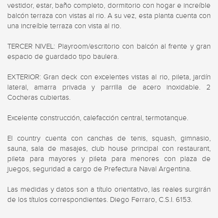
vestidor, estar, baño completo, dormitorio con hogar e increíble 
balcón terraza con vistas al rio. A su vez, esta planta cuenta con 
una increíble terraza con vista al rio.

TERCER NIVEL: Playroom/escritorio con balcón al frente y gran 
espacio de guardado tipo baulera.

EXTERIOR: Gran deck con excelentes vistas al rio, pileta, jardín 
lateral, amarra privada y parrilla de acero inoxidable. 2 
Cocheras cubiertas.

Excelente construcción, calefacción central, termotanque.

El country cuenta con canchas de tenis, squash, gimnasio, 
sauna, sala de masajes, club house principal con restaurant, 
pileta para mayores y pileta para menores con plaza de 
juegos, seguridad a cargo de Prefectura Naval Argentina.

Las medidas y datos son a título orientativo, las reales surgirán 
de los títulos correspondientes. Diego Ferraro, C.S.I. 6153.