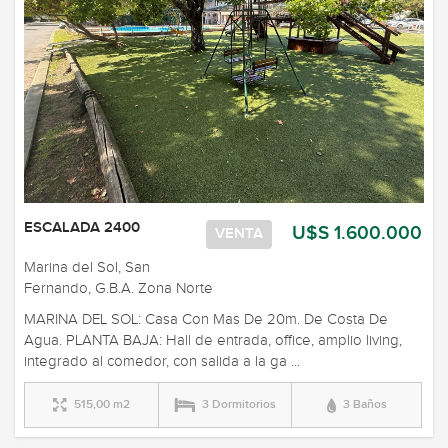
ESCALADA 2400
U$S 1.600.000
VENTA
Marina del Sol, San
Fernando, G.B.A. Zona Norte
MARINA DEL SOL: Casa Con Mas De 20m. De Costa De
Agua. PLANTA BAJA: Hall de entrada, office, amplio living,
integrado al comedor, con salida a la ga ...
515,00 m2
3 Dormitorios
3 Baños