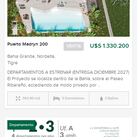
Puerto Madryn 200
U$S 1.330.200
VENTA
Bahia Grande, Nordelta,
Tigre
DEPARTAMENTOS A ESTRENAR (ENTREGA DICIEMBRE 2027)
El Proyecto se localiza dentro de la Bahía, sobre el Paseo
Ribereño, accediendo de modo privado por ...
363,90 m2
3 Dormitorios
3 Baños
Departamento