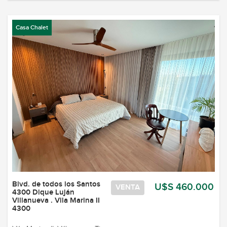
Casa Chalet
Blvd. de todos los Santos
U$S 460.000
VENTA
4300 Dique Luján
Villanueva . Vila Marina II
4300