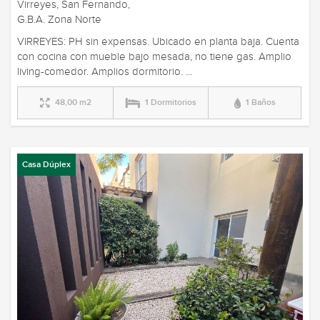
Virreyes, San Fernando,
G.B.A. Zona Norte
VIRREYES: PH sin expensas. Ubicado en planta baja. Cuenta
con cocina con mueble bajo mesada, no tiene gas. Amplio
living-comedor. Amplios dormitorio. ...
48,00 m2
1 Dormitorios
1 Baños
Casa Dúplex