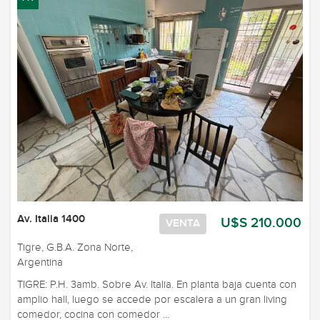
Av. Italia 1400
U$S 210.000
VENTA
Tigre, G.B.A. Zona Norte,
Argentina
TIGRE: P.H. 3amb. Sobre Av. Italia. En planta baja cuenta con
amplio hall, luego se accede por escalera a un gran living
comedor, cocina con comedor ...