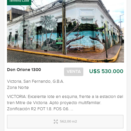
Terreno Lote
Don Orione 1300
U$S 530.000
VENTA
Victoria, San Fernando, G.B.A.
Zona Norte
VICTORIA: Excelente lote en esquina, frente a la estacion del
tren Mitre de Victoria. Apto proyecto multifamiliar.
Zonificación R2 FOT 1.8. FOS 0.6. ...
562,00 m2