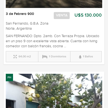
3 de Febrero 900
U$S 130.000
VENTA
San Fernando, G.B.A. Zona
Norte, Argentina
SAN FERNANDO: Dpto. 2amb. Con Terraza Propia. Ubicado
en un piso 9 con excelente vista abierta. Cuenta con living
comedor con balcón francés, cocina ...
64,00 m2
1 Dormitorios
1 Baños
PH