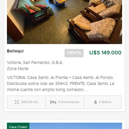
Bolloqui
U$S 149.000
VENTA
Victoria, San Fernando, G.B.A.
Zona Norte
VICTORIA: Casa 3amb. Al Frente + Casa 4amb. Al Fondo.
Distribuida sobre lote de 334m2. FRENTE: Casa 3amb. La
misma cuenta con amplio living comedor, ...
200,00 m2
5 Dormitorios
2 Baños
Casa Chalet