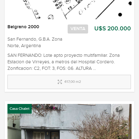
Belgrano 2000
U$S 200.000
VENTA
San Fernando, G.B.A. Zona
Norte, Argentina
SAN FERNANDO: Lote apto proyecto multifamiliar. Zona
Estacion de Virreyes, a metros del Hospital Cordero.
Zonificacion: C2, FOT: 3, FOS: 0.6. ALTURA ...
417,00 m2
Casa Chalet