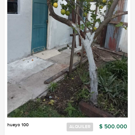
hueyo 100
$ 500.000
ALQUILER