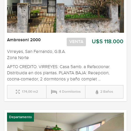
Ambrosoni 2000
U$S 118.000
VENTA
Virreyes, San Fernando, G.B.A.
Zona Norte
APTO CREDITO. VIRREYES: Casa 5amb. a Refaccionar.
Distribuida en dos plantas. PLANTA BAJA: Recepcion,
cocina-comedor, 2 dormitorios y baño complet ...
174,00 m2
4 Dormitorios
2 Baños
Departamento