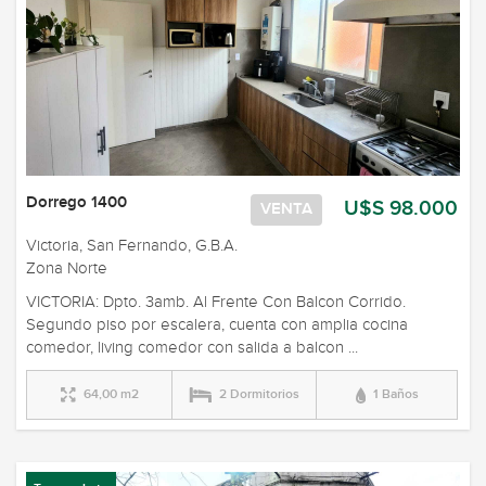
Dorrego 1400
U$S 98.000
VENTA
Victoria, San Fernando, G.B.A.
Zona Norte
VICTORIA: Dpto. 3amb. Al Frente Con Balcon Corrido.
Segundo piso por escalera, cuenta con amplia cocina
comedor, living comedor con salida a balcon ...
64,00 m2
2 Dormitorios
1 Baños