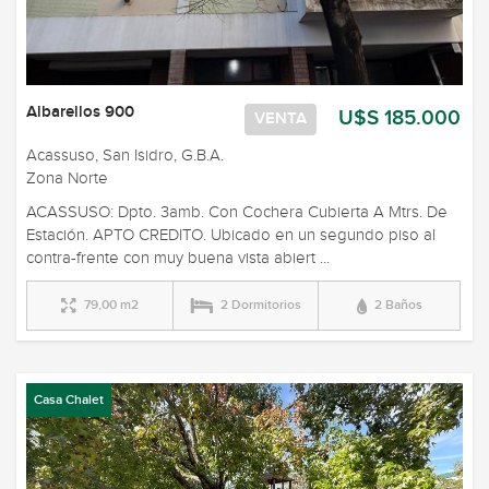
Albarellos 900
U$S 185.000
VENTA
Acassuso, San Isidro, G.B.A.
Zona Norte
ACASSUSO: Dpto. 3amb. Con Cochera Cubierta A Mtrs. De
Estación. APTO CREDITO. Ubicado en un segundo piso al
contra-frente con muy buena vista abiert ...
79,00 m2
2 Dormitorios
2 Baños
Casa Chalet