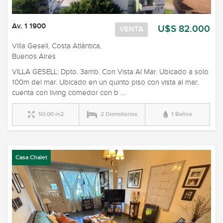
Av. 1 1900
U$S 82.000
VENTA
Villa Gesell, Costa Atlántica,
Buenos Aires
VILLA GESELL: Dpto. 3amb. Con Vista Al Mar. Ubicado a solo
100m del mar. Ubicado en un quinto piso con vista al mar,
cuenta con living comedor con b ...
50,00 m2
2 Dormitorios
1 Baños
Casa Chalet