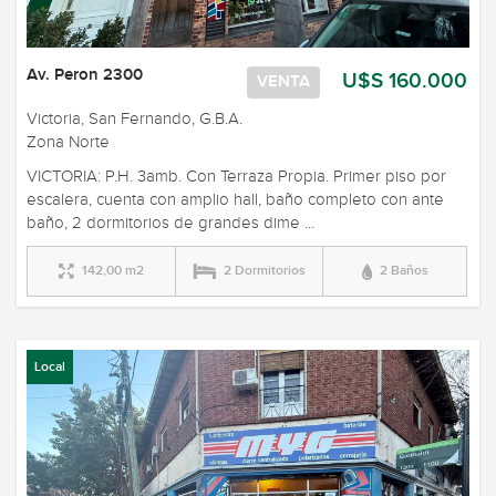
Av. Peron 2300
U$S 160.000
VENTA
Victoria, San Fernando, G.B.A.
Zona Norte
VICTORIA: P.H. 3amb. Con Terraza Propia. Primer piso por
escalera, cuenta con amplio hall, baño completo con ante
baño, 2 dormitorios de grandes dime ...
142,00 m2
2 Dormitorios
2 Baños
Local