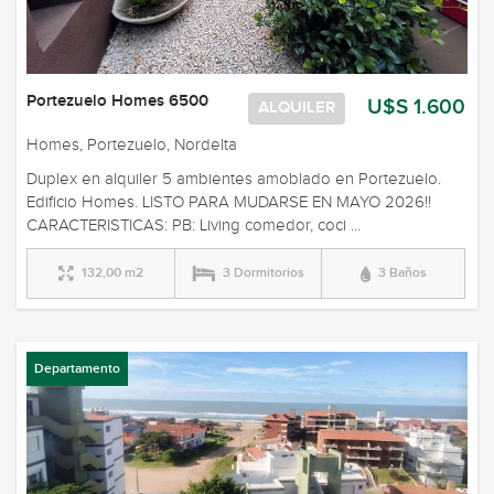
Portezuelo Homes 6500
U$S 1.600
ALQUILER
Homes, Portezuelo, Nordelta
Duplex en alquiler 5 ambientes amoblado en Portezuelo.
Edificio Homes. LISTO PARA MUDARSE EN MAYO 2026!!
CARACTERISTICAS: PB: Living comedor, coci ...
132,00 m2
3 Dormitorios
3 Baños
Departamento