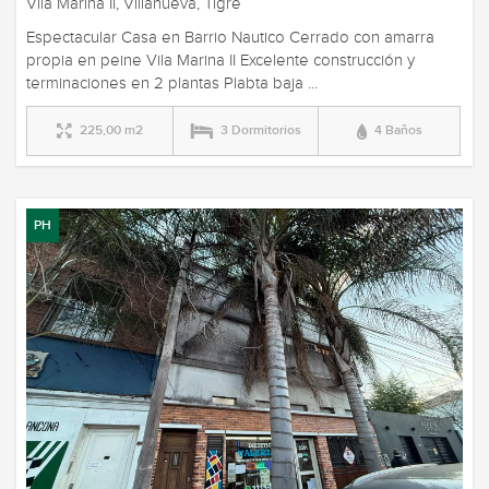
Vila Marina II, Villanueva, Tigre
Espectacular Casa en Barrio Nautico Cerrado con amarra
propia en peine Vila Marina II Excelente construcción y
terminaciones en 2 plantas Plabta baja ...
225,00 m2
3 Dormitorios
4 Baños
PH