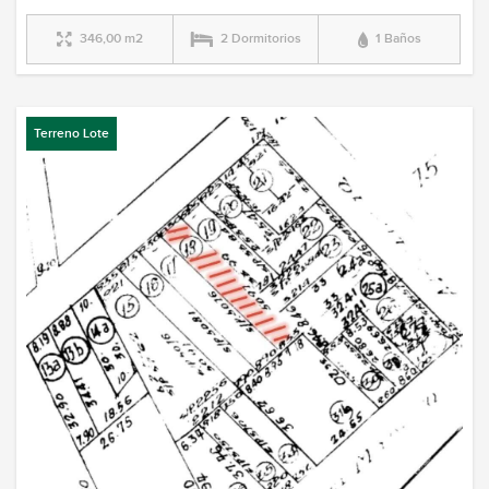
346,00 m2
2 Dormitorios
1 Baños
Terreno Lote