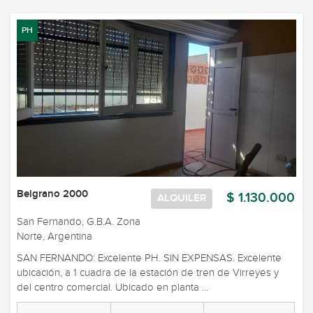
PH
Belgrano 2000
$ 1.130.000
ALQUILER
San Fernando, G.B.A. Zona
Norte, Argentina
SAN FERNANDO: Excelente PH. SIN EXPENSAS. Excelente
ubicación, a 1 cuadra de la estación de tren de Virreyes y
del centro comercial. Ubicado en planta ...