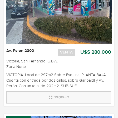
Av. Peron 2300
U$S 280.000
VENTA
Victoria, San Fernando, G.B.A.
Zona Norte
VICTORIA: Local de 297m2 Sobre Esquina. PLANTA BAJA:
Cuenta con entrada por dos calles, sobre Garibaldi y Av.
Perón. Con un total de 202m2. SUB-SUEL ...
297,00 m2