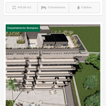
470,00 m2
5 Dormitorios
5 Baños
Departamento Semipiso